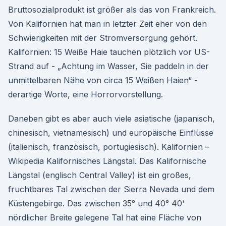
Bruttosozialprodukt ist größer als das von Frankreich.
Von Kalifornien hat man in letzter Zeit eher von den
Schwierigkeiten mit der Stromversorgung gehört.
Kalifornien: 15 Weiße Haie tauchen plötzlich vor US-
Strand auf - „Achtung im Wasser, Sie paddeln in der
unmittelbaren Nähe von circa 15 Weißen Haien“ -
derartige Worte, eine Horrorvorstellung.
Daneben gibt es aber auch viele asiatische (japanisch,
chinesisch, vietnamesisch) und europäische Einflüsse
(italienisch, französisch, portugiesisch). Kalifornien –
Wikipedia Kalifornisches Längstal. Das Kalifornische
Längstal (englisch Central Valley) ist ein großes,
fruchtbares Tal zwischen der Sierra Nevada und dem
Küstengebirge. Das zwischen 35° und 40° 40'
nördlicher Breite gelegene Tal hat eine Fläche von