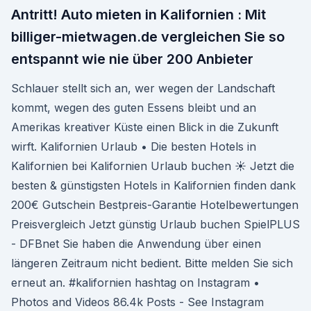
Antritt! Auto mieten in Kalifornien : Mit
billiger-mietwagen.de vergleichen Sie so
entspannt wie nie über 200 Anbieter
Schlauer stellt sich an, wer wegen der Landschaft
kommt, wegen des guten Essens bleibt und an
Amerikas kreativer Küste einen Blick in die Zukunft
wirft. Kalifornien Urlaub • Die besten Hotels in
Kalifornien bei Kalifornien Urlaub buchen ☀ Jetzt die
besten & günstigsten Hotels in Kalifornien finden dank
200€ Gutschein Bestpreis-Garantie Hotelbewertungen
Preisvergleich Jetzt günstig Urlaub buchen SpielPLUS
- DFBnet Sie haben die Anwendung über einen
längeren Zeitraum nicht bedient. Bitte melden Sie sich
erneut an. #kalifornien hashtag on Instagram •
Photos and Videos 86.4k Posts - See Instagram