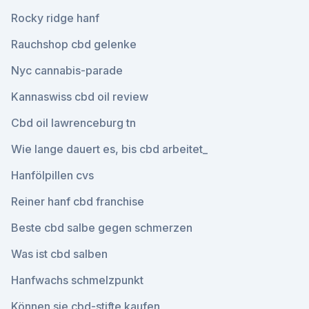
Rocky ridge hanf
Rauchshop cbd gelenke
Nyc cannabis-parade
Kannaswiss cbd oil review
Cbd oil lawrenceburg tn
Wie lange dauert es, bis cbd arbeitet_
Hanfölpillen cvs
Reiner hanf cbd franchise
Beste cbd salbe gegen schmerzen
Was ist cbd salben
Hanfwachs schmelzpunkt
Können sie cbd-stifte kaufen