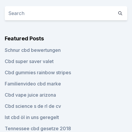
Featured Posts
Schnur cbd bewertungen
Cbd super saver valet
Cbd gummies rainbow stripes
Familienvideo cbd marke
Cbd vape juice arizona
Cbd science s de rl de cv
Ist cbd öl in uns geregelt
Tennessee cbd gesetze 2018