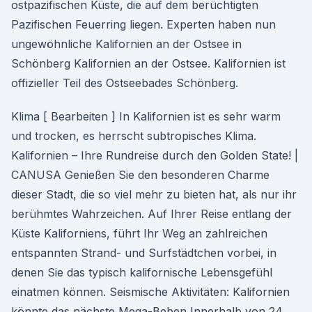
ostpazifischen Küste, die auf dem berüchtigten
Pazifischen Feuerring liegen. Experten haben nun
ungewöhnliche Kalifornien an der Ostsee in
Schönberg Kalifornien an der Ostsee. Kalifornien ist
offizieller Teil des Ostseebades Schönberg.
Klima [ Bearbeiten ] In Kalifornien ist es sehr warm
und trocken, es herrscht subtropisches Klima.
Kalifornien – Ihre Rundreise durch den Golden State! |
CANUSA Genießen Sie den besonderen Charme
dieser Stadt, die so viel mehr zu bieten hat, als nur ihr
berühmtes Wahrzeichen. Auf Ihrer Reise entlang der
Küste Kaliforniens, führt Ihr Weg an zahlreichen
entspannten Strand- und Surfstädtchen vorbei, in
denen Sie das typisch kalifornische Lebensgefühl
einatmen können. Seismische Aktivitäten: Kalifornien
könnte das nächste Mega-Beben Innerhalb von 24