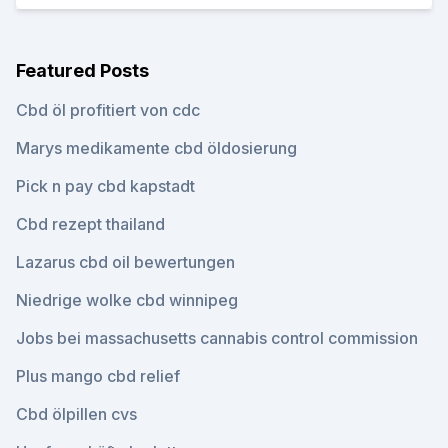
Featured Posts
Cbd öl profitiert von cdc
Marys medikamente cbd öldosierung
Pick n pay cbd kapstadt
Cbd rezept thailand
Lazarus cbd oil bewertungen
Niedrige wolke cbd winnipeg
Jobs bei massachusetts cannabis control commission
Plus mango cbd relief
Cbd ölpillen cvs