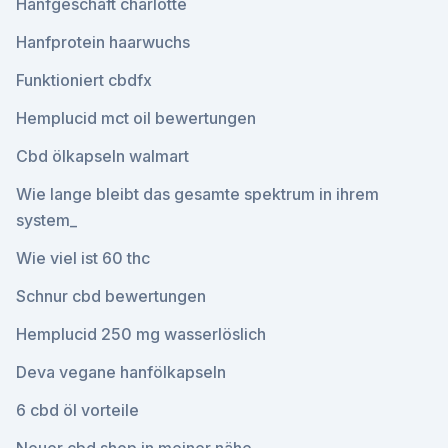
Hanfgeschäft charlotte
Hanfprotein haarwuchs
Funktioniert cbdfx
Hemplucid mct oil bewertungen
Cbd ölkapseln walmart
Wie lange bleibt das gesamte spektrum in ihrem
system_
Wie viel ist 60 thc
Schnur cbd bewertungen
Hemplucid 250 mg wasserlöslich
Deva vegane hanfölkapseln
6 cbd öl vorteile