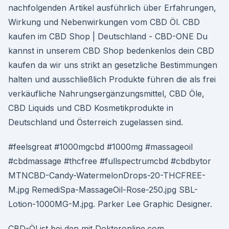
nachfolgenden Artikel ausführlich über Erfahrungen,
Wirkung und Nebenwirkungen vom CBD Öl. CBD
kaufen im CBD Shop | Deutschland - CBD-ONE Du
kannst in unserem CBD Shop bedenkenlos dein CBD
kaufen da wir uns strikt an gesetzliche Bestimmungen
halten und ausschließlich Produkte führen die als frei
verkäufliche Nahrungsergänzungsmittel, CBD Öle,
CBD Liquids und CBD Kosmetikprodukte in
Deutschland und Österreich zugelassen sind.
#feelsgreat #1000mgcbd #1000mg #massageoil
#cbdmassage #thcfree #fullspectrumcbd #cbdbytor
MTNCBD-Candy-WatermelonDrops-20-THCFREE-
M.jpg RemediSpa-MassageOil-Rose-250.jpg SBL-
Lotion-1000MG-M.jpg. Parker Lee Graphic Designer.
CBD-Öl ist bei den mit Dokteronline.com