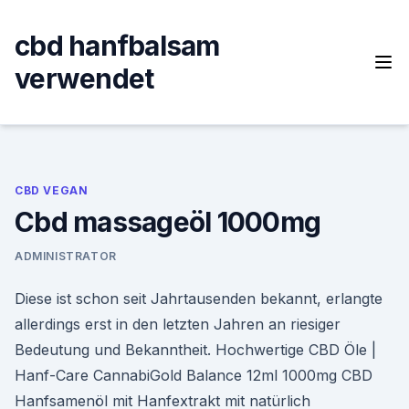
Skip
to
cbd hanfbalsam
content
verwendet
CBD VEGAN
Cbd massageöl 1000mg
ADMINISTRATOR
Diese ist schon seit Jahrtausenden bekannt, erlangte
allerdings erst in den letzten Jahren an riesiger
Bedeutung und Bekanntheit. Hochwertige CBD Öle |
Hanf-Care CannabiGold Balance 12ml 1000mg CBD
Hanfsamenöl mit Hanfextrakt mit natürlich