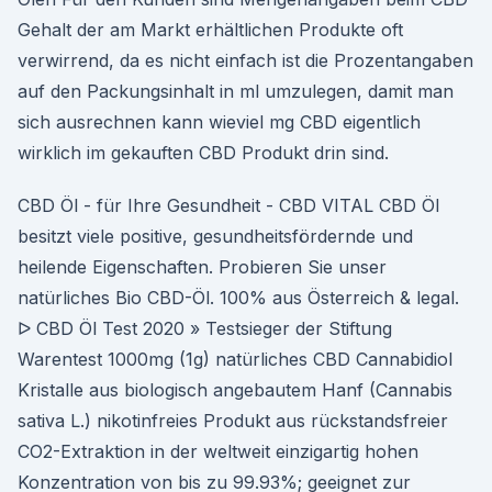
Gehalt der am Markt erhältlichen Produkte oft
verwirrend, da es nicht einfach ist die Prozentangaben
auf den Packungsinhalt in ml umzulegen, damit man
sich ausrechnen kann wieviel mg CBD eigentlich
wirklich im gekauften CBD Produkt drin sind.
CBD Öl - für Ihre Gesundheit - CBD VITAL CBD Öl
besitzt viele positive, gesundheitsfördernde und
heilende Eigenschaften. Probieren Sie unser
natürliches Bio CBD-Öl. 100% aus Österreich & legal.
ᐅ CBD Öl Test 2020 » Testsieger der Stiftung
Warentest 1000mg (1g) natürliches CBD Cannabidiol
Kristalle aus biologisch angebautem Hanf (Cannabis
sativa L.) nikotinfreies Produkt aus rückstandsfreier
CO2-Extraktion in der weltweit einzigartig hohen
Konzentration von bis zu 99.93%; geeignet zur