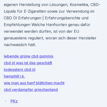
eigenen Herstellung von Lösungen, Kosmetika, CBD-
Liquids für E-Zigaretten sowie zur Verwendung im
CBD Öl Erfahrungen | Erfahrungsberichte und
Empfehlungen Welche Hanfsorten genau dafür
verwendet werden dürfen, ist von der EU
genauestens reguliert, woran sich dieser Hersteller
nachweislich hält.
lebende grüne cbd gummis
cbd öl was ist das geschäft
todesstern cbd öl
hemphill j.k.
wie man aus hanf blättchen macht
cbd verdampfer griechenland
PKz