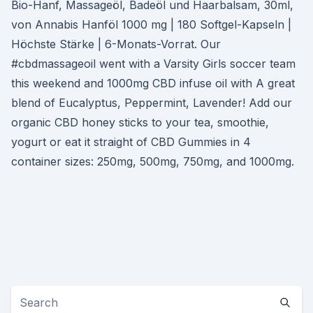
Bio-Hanf, Massageöl, Badeöl und Haarbalsam, 30ml,
von Annabis Hanföl 1000 mg | 180 Softgel-Kapseln |
Höchste Stärke | 6-Monats-Vorrat. Our
#cbdmassageoil went with a Varsity Girls soccer team
this weekend and 1000mg CBD infuse oil with A great
blend of Eucalyptus, Peppermint, Lavender! Add our
organic CBD honey sticks to your tea, smoothie,
yogurt or eat it straight of CBD Gummies in 4
container sizes: 250mg, 500mg, 750mg, and 1000mg.