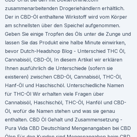
zusammenarbeitenden Drogeriehändlern erhältlich.
Der in CBD-Öl enthaltene Wirkstoff wird vom Körper
am schnellsten über den Speichel aufgenommen.
Geben Sie einige Tropfen des Öls unter die Zunge und
lassen Sie das Produkt eine halbe Minute einwirken,
bevor Dutch-Headshop Blog - Unterschied THC Öl,
Cannabisöl, CBD-Öl, In diesem Artikel wir erklären
Ihnen ausführlich die Unterschiede (sofern sie
existieren) zwischen CBD-Öl, Cannabisöl, THC-Öl,
Hanf-Öl und Haschischöl. Unterschiedliche Namen
für THC-Öl Wir erhalten viele Fragen über
Cannabisöl, Haschischöl, THC-Öl, Hanföl und CBD-
Öl, wofür die Namen stehen und was sie genau
enthalten. CBD Öl Gehalt und Zusammensetzung -
Pura Vida CBD Deutschland Mengenangaben bei CBD
Ölen Für den Kunden sind Mengenangaben beim CBD