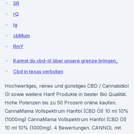
SR
rQ
Ig
cbMum
RmY
Kannst du cbd-öl über unsere grenze bringen_
Cbd in texas verboten
Hochwertiges, reines und günstiges CBD / Cannabidiol
Öl sowie weitere Hanf Produkte in bester Bio Qualität.
Hohe Potenzen bis zu 50 Prozent online kaufen.
CannaMama Vollspektrum Hanföl (CBD Öl) 10 ml 10%
(1000mg) CannaMama Vollspektrum Hanföl (CBD Öl)
10 ml 10% (1000mg). 4 Bewertungen. CANNOL mit