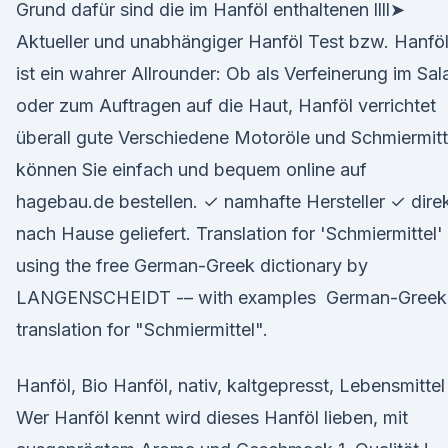
Grund dafür sind die im Hanföl enthaltenen llll➤
Aktueller und unabhängiger Hanföl Test bzw. Hanfö
ist ein wahrer Allrounder: Ob als Verfeinerung im Sal
oder zum Auftragen auf die Haut, Hanföl verrichtet
überall gute Verschiedene Motoröle und Schmiermitt
können Sie einfach und bequem online auf
hagebau.de bestellen. ✓ namhafte Hersteller ✓ dire
nach Hause geliefert. Translation for 'Schmiermittel'
using the free German-Greek dictionary by
LANGENSCHEIDT -– with examples German-Greek
translation for "Schmiermittel".
Hanföl, Bio Hanföl, nativ, kaltgepresst, Lebensmittel
Wer Hanföl kennt wird dieses Hanföl lieben, mit