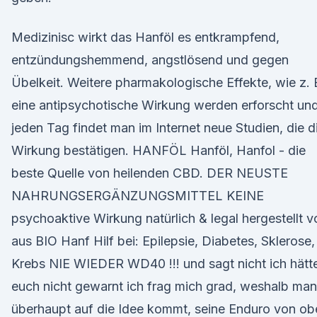
Medizinisc wirkt das Hanföl es entkrampfend,
entzündungshemmend, angstlösend und gegen
Übelkeit. Weitere pharmakologische Effekte, wie z. 
eine antipsychotische Wirkung werden erforscht un
jeden Tag findet man im Internet neue Studien, die d
Wirkung bestätigen. HANFÖL Hanföl, Hanfol - die
beste Quelle von heilenden CBD. DER NEUSTE
NAHRUNGSERGÄNZUNGSMITTEL KEINE
psychoaktive Wirkung natürlich & legal hergestellt v
aus BIO Hanf Hilf bei: Epilepsie, Diabetes, Sklerose,
Krebs NIE WIEDER WD40 !!! und sagt nicht ich hätt
euch nicht gewarnt ich frag mich grad, weshalb man
überhaupt auf die Idee kommt, seine Enduro von ob