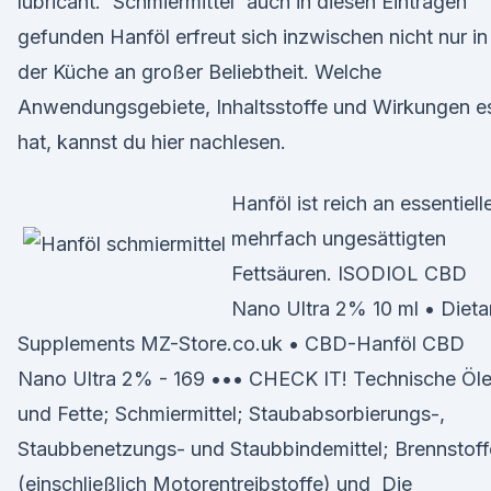
lubricant. 'Schmiermittel' auch in diesen Einträgen
gefunden Hanföl erfreut sich inzwischen nicht nur in
der Küche an großer Beliebtheit. Welche
Anwendungsgebiete, Inhaltsstoffe und Wirkungen e
hat, kannst du hier nachlesen.
Hanföl ist reich an essentiell
mehrfach ungesättigten
Fettsäuren. ISODIOL CBD
Nano Ultra 2% 10 ml • Dieta
Supplements MZ-Store.co.uk • CBD-Hanföl CBD
Nano Ultra 2% - 169 ••• CHECK IT! Technische Öl
und Fette; Schmiermittel; Staubabsorbierungs-,
Staubbenetzungs- und Staubbindemittel; Brennstoff
(einschließlich Motorentreibstoffe) und Die