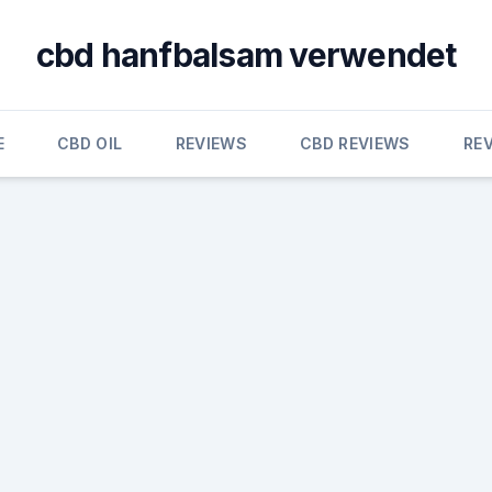
cbd hanfbalsam verwendet
E
CBD OIL
REVIEWS
CBD REVIEWS
RE