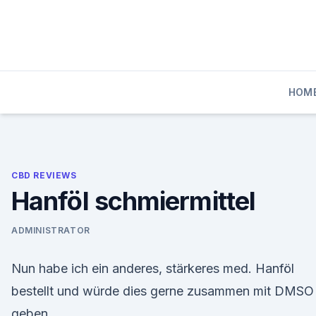
Skip
to
content
HOM
CBD REVIEWS
Hanföl schmiermittel
ADMINISTRATOR
Nun habe ich ein anderes, stärkeres med. Hanföl
bestellt und würde dies gerne zusammen mit DMSO
geben.