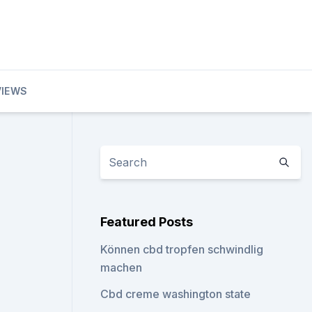
VIEWS
Featured Posts
Können cbd tropfen schwindlig
machen
Cbd creme washington state