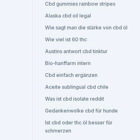
Cbd gummies rainbow stripes
Alaska cbd oil legal
Wie sagt man die stärke von cbd öl
Wie viel ist 60 thc
Austins antwort cbd tinktur
Bio-hanffarm intern
Cbd einfach ergänzen
Aceite sublingual cbd chile
Was ist cbd isolate reddit
Gedankenwolke cbd für hunde
Ist cbd oder thc öl besser für
schmerzen