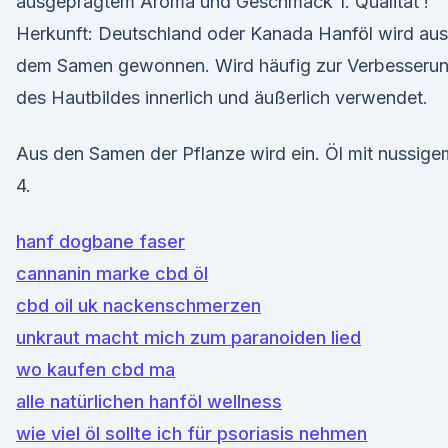
ausgeprägtem Aroma und Geschmack 1. Qualität !
Herkunft: Deutschland oder Kanada Hanföl wird aus
dem Samen gewonnen. Wird häufig zur Verbesseru
des Hautbildes innerlich und äußerlich verwendet.
Aus den Samen der Pflanze wird ein. Öl mit nussig
4.
hanf dogbane faser
cannanin marke cbd öl
cbd oil uk nackenschmerzen
unkraut macht mich zum paranoiden lied
wo kaufen cbd ma
alle natürlichen hanföl wellness
wie viel öl sollte ich für psoriasis nehmen