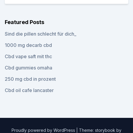
Featured Posts
Sind die pillen schlecht für dich_
1000 mg decarb cbd
Cbd vape saft mit thc
Cbd gummies omaha
250 mg cbd in prozent
Cbd oil cafe lancaster
Proudly powered by WordPress
|
Theme: storybook by