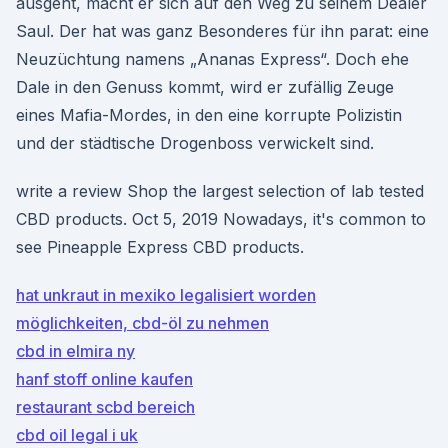
ausgeht, macht er sich auf den Weg zu seinem Dealer
Saul. Der hat was ganz Besonderes für ihn parat: eine
Neuzüchtung namens „Ananas Express“. Doch ehe
Dale in den Genuss kommt, wird er zufällig Zeuge
eines Mafia-Mordes, in den eine korrupte Polizistin
und der städtische Drogenboss verwickelt sind.
write a review Shop the largest selection of lab tested
CBD products. Oct 5, 2019 Nowadays, it's common to
see Pineapple Express CBD products.
hat unkraut in mexiko legalisiert worden
möglichkeiten, cbd-öl zu nehmen
cbd in elmira ny
hanf stoff online kaufen
restaurant scbd bereich
cbd oil legal i uk