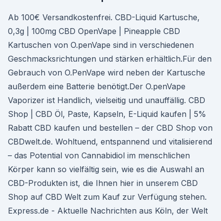
Ab 100€ Versandkostenfrei. CBD-Liquid Kartusche,
0,3g | 100mg CBD OpenVape | Pineapple CBD
Kartuschen von O.penVape sind in verschiedenen
Geschmacksrichtungen und stärken erhältlich.Für den
Gebrauch von O.PenVape wird neben der Kartusche
außerdem eine Batterie benötigt.Der O.penVape
Vaporizer ist Handlich, vielseitig und unauffällig. CBD
Shop | CBD Öl, Paste, Kapseln, E-Liquid kaufen | 5%
Rabatt CBD kaufen und bestellen – der CBD Shop von
CBDwelt.de. Wohltuend, entspannend und vitalisierend
– das Potential von Cannabidiol im menschlichen
Körper kann so vielfältig sein, wie es die Auswahl an
CBD-Produkten ist, die Ihnen hier in unserem CBD
Shop auf CBD Welt zum Kauf zur Verfügung stehen.
Express.de - Aktuelle Nachrichten aus Köln, der Welt