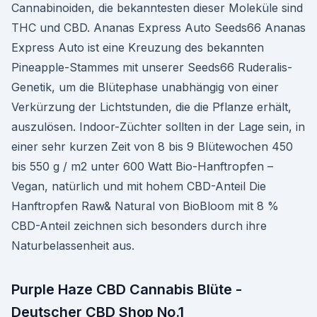
Cannabinoiden, die bekanntesten dieser Moleküle sind
THC und CBD. Ananas Express Auto Seeds66 Ananas
Express Auto ist eine Kreuzung des bekannten
Pineapple-Stammes mit unserer Seeds66 Ruderalis-
Genetik, um die Blütephase unabhängig von einer
Verkürzung der Lichtstunden, die die Pflanze erhält,
auszulösen. Indoor-Züchter sollten in der Lage sein, in
einer sehr kurzen Zeit von 8 bis 9 Blütewochen 450
bis 550 g / m2 unter 600 Watt Bio-Hanftropfen –
Vegan, natürlich und mit hohem CBD-Anteil Die
Hanftropfen Raw& Natural von BioBloom mit 8 %
CBD-Anteil zeichnen sich besonders durch ihre
Naturbelassenheit aus.
Purple Haze CBD Cannabis Blüte -
Deutscher CBD Shop No.1