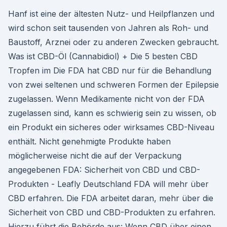
Hanf ist eine der ältesten Nutz- und Heilpflanzen und
wird schon seit tausenden von Jahren als Roh- und
Baustoff, Arznei oder zu anderen Zwecken gebraucht.
Was ist CBD-Öl (Cannabidiol) + Die 5 besten CBD
Tropfen im Die FDA hat CBD nur für die Behandlung
von zwei seltenen und schweren Formen der Epilepsie
zugelassen. Wenn Medikamente nicht von der FDA
zugelassen sind, kann es schwierig sein zu wissen, ob
ein Produkt ein sicheres oder wirksames CBD-Niveau
enthält. Nicht genehmigte Produkte haben
möglicherweise nicht die auf der Verpackung
angegebenen FDA: Sicherheit von CBD und CBD-
Produkten - Leafly Deutschland FDA will mehr über
CBD erfahren. Die FDA arbeitet daran, mehr über die
Sicherheit von CBD und CBD-Produkten zu erfahren.
Hierzu führt die Behörde aus: Wenn CBD über einen