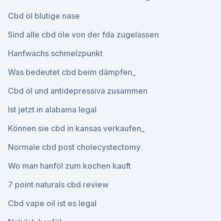
Cbd öl blutige nase
Sind alle cbd öle von der fda zugelassen
Hanfwachs schmelzpunkt
Was bedeutet cbd beim dämpfen_
Cbd öl und antidepressiva zusammen
Ist jetzt in alabama legal
Können sie cbd in kansas verkaufen_
Normale cbd post cholecystectomy
Wo man hanföl zum kochen kauft
7 point naturals cbd review
Cbd vape oil ist es legal