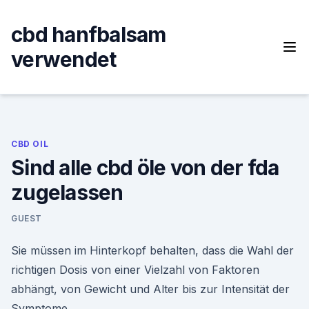
Skip
to
cbd hanfbalsam
content
verwendet
CBD OIL
Sind alle cbd öle von der fda
zugelassen
GUEST
Sie müssen im Hinterkopf behalten, dass die Wahl der
richtigen Dosis von einer Vielzahl von Faktoren
abhängt, von Gewicht und Alter bis zur Intensität der
Symptome.