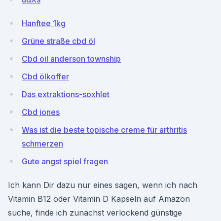
Hanftee 1kg
Grüne straße cbd öl
Cbd oil anderson township
Cbd ölkoffer
Das extraktions-soxhlet
Cbd jones
Was ist die beste topische creme für arthritis
schmerzen
Gute angst spiel fragen
Ich kann Dir dazu nur eines sagen, wenn ich nach
Vitamin B12 oder Vitamin D Kapseln auf Amazon
suche, finde ich zunächst verlockend günstige