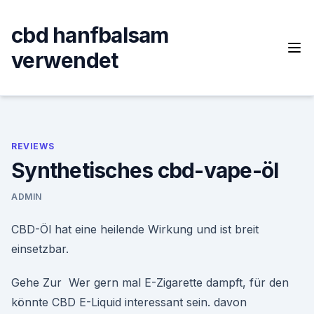
Skip
to
cbd hanfbalsam
content
verwendet
REVIEWS
Synthetisches cbd-vape-öl
ADMIN
CBD-Öl hat eine heilende Wirkung und ist breit
einsetzbar.
Gehe Zur Wer gern mal E-Zigarette dampft, für den
könnte CBD E-Liquid interessant sein. davon