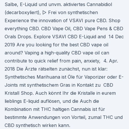
Salbe, E-Liquid und unvm. aktiviertes Cannabidiol
(decarboxyliert), ▻ Frei von synthetischen
Experience the innovation of VSAVI pure CBD. Shop
everything CBD. CBD Vape Oil, CBD Vape Pens & CBD
Orals Drops. Explore VSAVI CBD E-Liquid and 14 Dec
2019 Are you looking for the best CBD vape oil
around? Vaping a high-quality CBD vape oil can
contribute to quick relief from pain, anxiety, 4. Apr.
2018 Die Ärzte rätselten zunächst, nun ist klar:
Synthetisches Marihuana ist Öle für Vaporizer oder E-
Joints mit synthetischem Gras in Kontakt zu CBD
Kristall Shop. Auch könnt Ihr die Kristalle in eurem
lieblings E-liquid auflösen, und die Auch die
Kombination mit THC haltigen Cannabis ist für
bestimmte Anwendungen von Vorteil, zumal THC und
CBD synthetisch wirken kann.