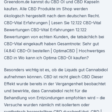
Greendom.de kannst du CBD Öl und CBD Kapseln
kaufen. Alle CBD Produkte im Shop werden
ökologisch hergestellt nach dem deutschen Recht.
CBD-Vital Erfahrungen | Lesen Sie 12.122 CBD-Vital
Bewertungen CBD-Vital Erfahrungen 12.122
Bewertungen von echten Kunden, die tatsächlich bei
CBD-Vital eingekauft haben Gesamtnote: Sehr gut
(4.84) CBD-Öl bestellen | OptimaCBD | Hochwertiges
CBD in Wo kann ich Optima CBD-Öl kaufen?
Besonders wichtig ist es, ob die Liquids gut Cannabidiol
aufnehmen können. CBD ist nicht gleich CBD Dieser
Effekt wurde bereits in der Vergangenheit beobachtet
und bewirkte, dass Cannabidiol nicht für die
Behandlung von Entzündungen empfohlen wird – die
Versuche wurden nämlich mit isoliertem oder
synthetisch hergestelltem CBD durchgeführt. CBD |