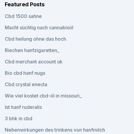
Featured Posts
Cbd 1500 sahne
Macht süchtig nach cannabisöl
Cbd heilung ohne das hoch
Riechen hanfzigaretten_
Cbd merchant account uk
Bio cbd hanf nugs
Cbd crystal enecta
Wie viel kostet cbd-öl in missouri_
Ist hanf ruderalis
3 bhk in cbd
Nebenwirkungen des trinkens von hanfmilch