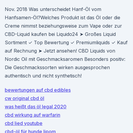
Nov. 2018 Was unterscheidet Hanf-Öl vom
Hanfsamen-Öl?Welches Produkt ist das Öl oder die
Creme nimmst beziehungsweise zum Vape oder zur
CBD-Liquid kaufen bei Liquido24 ➤ Großes Liquid
Sortiment ✓ Top Bewertung ✓ Premiumliquids ✓ Kauf
auf Rechnung ➤ Jetzt ansehen! CBD Liquids von
Nordic Oil mit Geschmacksaromen Besonders positiv:
Die Geschmackssorten wirken ausgesprochen
authentisch und nicht synthetisch!
bewertungen auf cbd edibles
cw original cbd öl
was heißt das öl legal 2020
cbd wirkung auf warfarin
cbd lied youtube
cbd-öl für hunde lipom