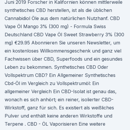
Juni 2019 Forscher in Kalifornien können mittlerweile
synthetisches CBD herstellen, ist als die üblichen
Cannabidiol Öle aus dem natürlichen Nutzhanf. CBD
Vape Öl Mango 3% (300 mg) - Formula Swiss
Deutschland CBD Vape Öl Sweet Strawberry 3% (300
mg) €29.95 Abonnieren Sie unseren Newsletter, um
ein kostenloses Willkommensgeschenk und ganz viel
Fachwissen über CBD, Superfoods und ein gesundes
Leben zu bekommen. Synthetisches CBD Oder
Vollspektrum CBD? Ein Allgemeiner Synthetisches
Cbd-Öl im Vergleich zu Vollspektrumöl: Ein
allgemeiner Vergleich Ein CBD-Isolat ist genau das,
wonach es sich anhört; ein reiner, isolierter CBD-
Wirkstoff, ganz für sich. Es existiert als weißliches
Pulver und enthält keine anderen Wirkstoffe und
Terpene . CBD - ÖL Vaporisieren Eine weitere